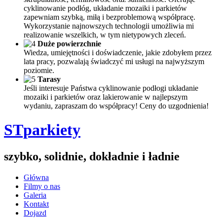
cyklinowanie podłóg, układanie mozaiki i parkietów
zapewniam szybką, miłą i bezproblemową współpracę.
Wykorzystanie najnowszych technologii umożliwia mi
realizowanie wszelkich, w tym nietypowych zleceń.
Duże powierzchnie
Wiedza, umiejętności i doświadczenie, jakie zdobyłem przez
lata pracy, pozwalają świadczyć mi usługi na najwyższym
poziomie.
Tarasy
Jeśli interesuje Państwa cyklinowanie podłogi układanie
mozaiki i parkietów oraz lakierowanie w najlepszym
wydaniu, zapraszam do współpracy! Ceny do uzgodnienia!
STparkiety
szybko, solidnie, dokładnie i ładnie
Główna
Filmy o nas
Galeria
Kontakt
Dojazd