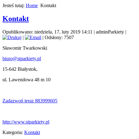
Jesteś tutaj:
Home
Kontakt
Kontakt
Opublikowano: niedziela, 17, luty 2019 14:11
|
adminParkiety
|
|
| Odsłony: 7507
Sławomir Twarkowski
biuro@stparkiety.pl
15-642 Białystok,
ul. Lawendowa 48 m 10
Zadazwoń teraz 883999605
http://www.stparkiety.pl
Kategoria:
Kontakt